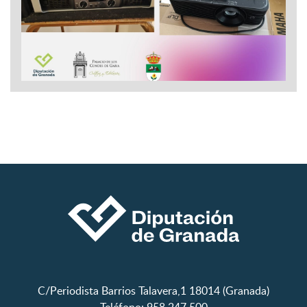
C/Periodista Barrios Talavera,1 18014 (Granada)
Teléfono: 958 247 500