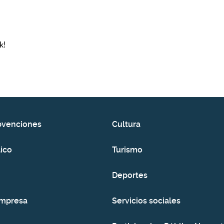
k!
bvenciones
Cultura
ico
Turismo
Deportes
empresa
Servicios sociales