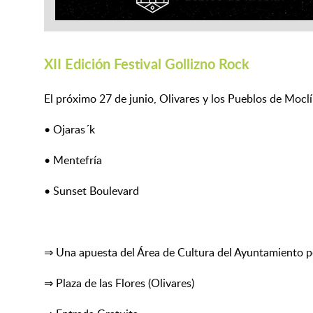
XII Edición Festival Gollizno Rock
El próximo 27 de junio, Olivares y los Pueblos de Mocl
• Ojaras´k
• Mentefría
• Sunset Boulevard
⇒ Una apuesta del Área de Cultura del Ayuntamiento por 
⇒ Plaza de las Flores (Olivares)