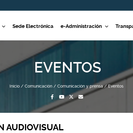
Sede Electrónica
e-Administración
Transp
EVENTOS
Inicio
Comunicación
Comunicación y prensa
Eventos
N AUDIOVISUAL