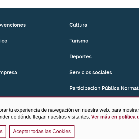
bvenciones
Cultura
ico
Turismo
Deportes
empresa
Servicios sociales
Participacion Pública Normat
Consumo
orar tu experiencia de navegación en nuestra web, para mostr
ender de dónde llegan nuestros visitantes.
Ver más en política 
es
Aceptar todas las Cookies
Aviso legal y Política de privacidad
|
Política de cook