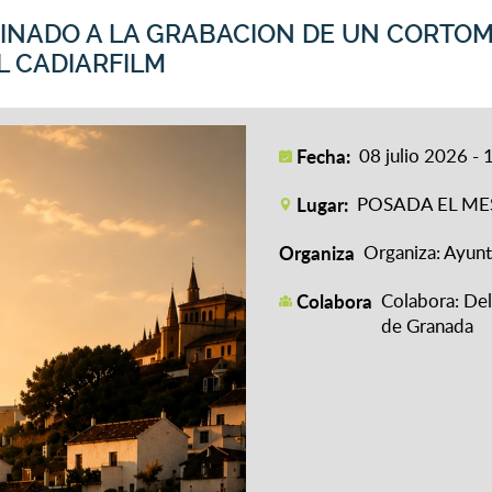
INADO A LA GRABACION DE UN CORTOM
AL CADIARFILM
Fecha:
08 julio 2026 - 
Lugar:
POSADA EL M
Organiza
Organiza: Ayu
Colabora
Colabora: Del
de Granada