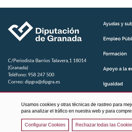
Ayudas y su
Empleo Públ
Formación
C/Periodista Barrios Talavera,1 18014
(Granada)
Apoyo a la 
Teléfono: 958 247 500
Correo:
dipgra@dipgra.es
Igualdad
Juventud
Usamos cookies y otras técnicas de rastreo para mej
para analizar el tráfico en nuestra web y para compr
Configurar Cookies
Rechazar todas las Cooki
©2025 Diputación de Granada