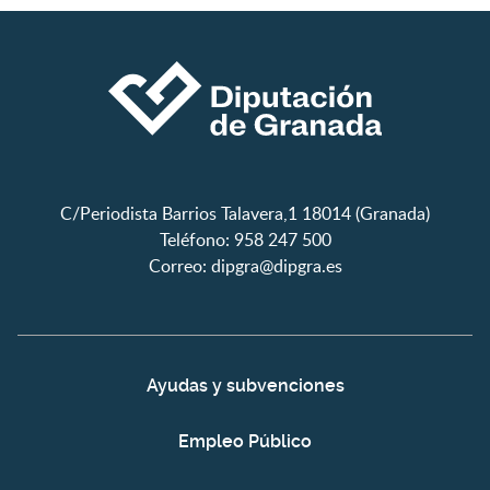
C/Periodista Barrios Talavera,1 18014 (Granada)
Teléfono: 958 247 500
Correo:
dipgra@dipgra.es
Ayudas y subvenciones
Empleo Público