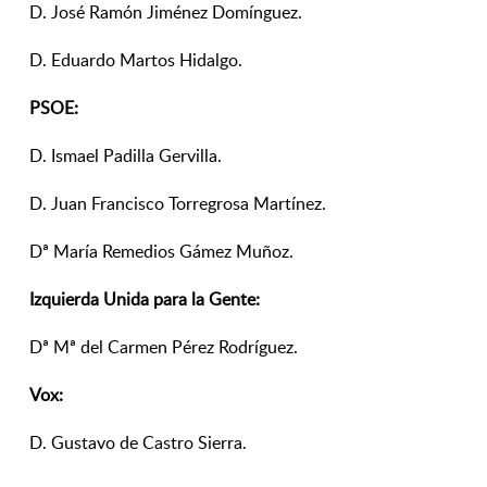
D. José Ramón Jiménez Domínguez.
D. Eduardo Martos Hidalgo.
PSOE:
D. Ismael Padilla Gervilla.
D. Juan Francisco Torregrosa Martínez.
Dª María Remedios Gámez Muñoz.
Izquierda Unida para la Gente:
Dª Mª del Carmen Pérez Rodríguez.
Vox:
D. Gustavo de Castro Sierra.