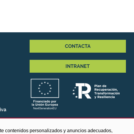
CONTACTA
INTRANET
iva
arte contenidos personalizados y anuncios adecuados,