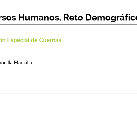
rsos Humanos, Reto Demográfico
ón Especial de Cuentas
ncilla Mancilla