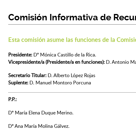
Comisión Informativa de Recu
Esta comisión asume las funciones de la Comisi
Presidente:
Dª Mónica Castillo de la Rica.
Vicepresidente/a (Presidente/a en funciones):
D. Antonio Ma
Secretario Titular:
D. Alberto López Rojas
Suplente:
D. Manuel Montoro Porcuna
P.P.:
Dª María Elena Duque Merino.
Dª Ana María Molina Gálvez.