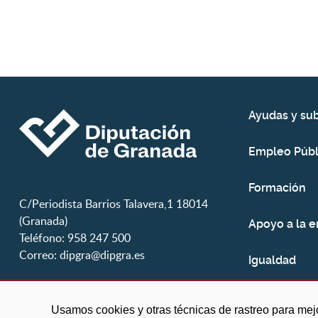
Ayudas y su
Empleo Públ
Formación
C/Periodista Barrios Talavera,1 18014
(Granada)
Apoyo a la 
Teléfono: 958 247 500
Correo:
dipgra@dipgra.es
Igualdad
Juventud
Usamos cookies y otras técnicas de rastreo para mej