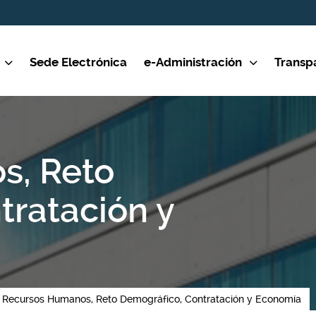
Sede Electrónica
e-Administración
Transp
s, Reto
tratación y
Recursos Humanos, Reto Demográfico, Contratación y Economía