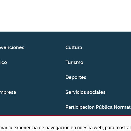
bvenciones
Cultura
ico
Turismo
Deportes
empresa
Servicios sociales
Participacion Pública Normat
Consumo
orar tu experiencia de navegación en nuestra web, para mostr