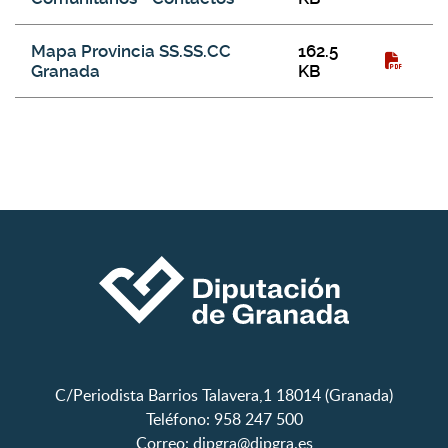
Mapa Provincia SS.SS.CC
162.5
Granada
KB
C/Periodista Barrios Talavera,1 18014 (Granada)
Teléfono: 958 247 500
Correo:
dipgra@dipgra.es