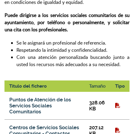
en condiciones de igualdad y equidad.
Puede dirigirse a los servicios sociales comunitarios de su
ayuntamiento, por teléfono o
personalmente, y solicitar
una cita con los profesionales.
Se le asignará un profesional de referencia.
Respetando la intimidad y confidencialidad.
Con una atención personalizada buscando junto a
usted los recursos más adecuados a su necesidad.
Título del fichero
Tamaño
Tipo
Galería de descargas
Puntos de Atención de los
328.06
Servicios Sociales
KB
Comunitarios
Centros de Servicios Sociales
207.12
Comunitarios - Contactos
KB