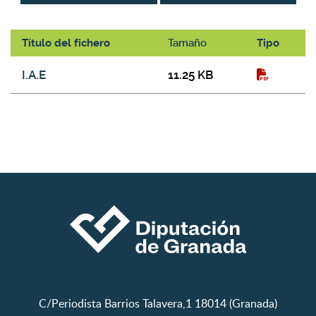
Título del fichero
Tamaño
Tipo
Galería de descargas
I.A.E
11.25 KB
C/Periodista Barrios Talavera,1 18014 (Granada)