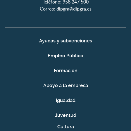
Teléfono: 958 247 500
Correo:
dipgra@dipgra.es
Ayudas y subvenciones
Empleo Público
Formación
Apoyo a la empresa
Igualdad
Juventud
Cultura