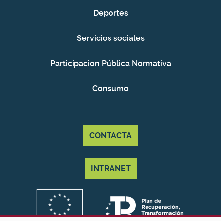
Deportes
Servicios sociales
Participacion Pública Normativa
Consumo
CONTACTA
INTRANET