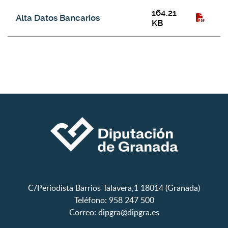
164.21
Alta Datos Bancarios
KB
C/Periodista Barrios Talavera,1 18014 (Granada)
Teléfono: 958 247 500
Correo:
dipgra@dipgra.es