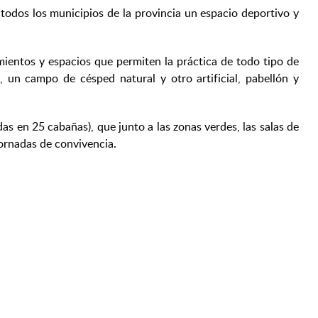
todos los municipios de la provincia un espacio deportivo y
ientos y espacios que permiten la práctica de todo tipo de
is, un campo de césped natural y otro artificial, pabellón y
s en 25 cabañas), que junto a las zonas verdes, las salas de
jornadas de convivencia.