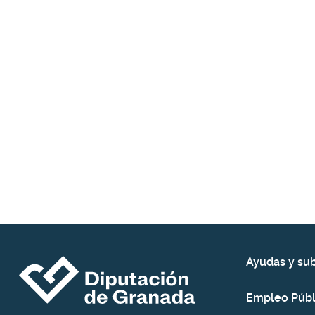
Ayudas y su
Empleo Públ