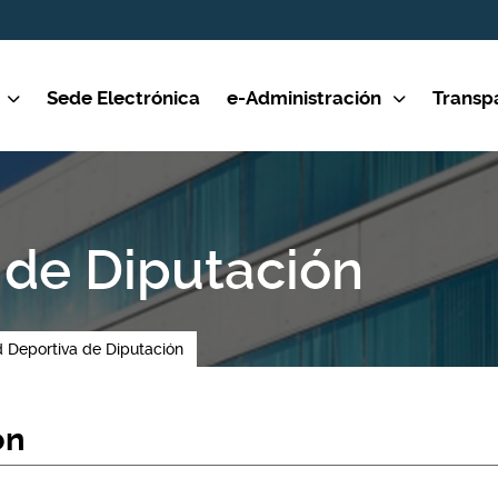
Sede Electrónica
e-Administración
Transp
 de Diputación
 Deportiva de Diputación
ón