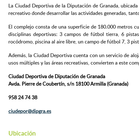
La Ciudad Deportiva de la Diputación de Granada, ubicada e
recreativo donde desarrollar las actividades generadas, tant
El complejo consta de una superficie de 180.000 metros cu
disciplinas deportivas: 3 campos de fútbol tierra, 6 pistas
rocódromo, piscina al aire libre, un campo de fútbol 7, 3 pi
Además, la Ciudad Deportiva cuenta con un servicio de aloja
usos múltiples y las áreas recreativas, convierten a este co
Ciudad Deportiva de Diputación de Granada
Avda. Pierre de Coubertín, s/n 18100 Armilla (Granada)
958 24 74 38
ciudepor@dipgra.es
Ubicación