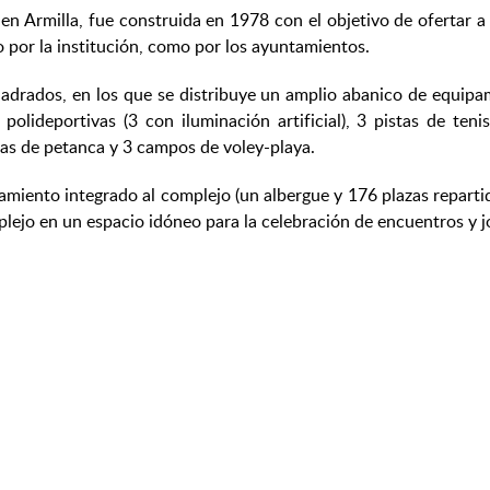
n Armilla, fue construida en 1978 con el objetivo de ofertar a 
o por la institución, como por los ayuntamientos.
adrados, en los que se distribuye un amplio abanico de equipam
 polideportivas (3 con iluminación artificial), 3 pistas de ten
stas de petanca y 3 campos de voley-playa.
miento integrado al complejo (un albergue y 176 plazas repartida
mplejo en un espacio idóneo para la celebración de encuentros y 