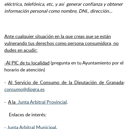
eléctrica, telefónica, etc, y así generar confianza y obtener
información personal como nombre, DNI., dirección…
Ante cualquier situación en la que creas que se están
vulnerando tus derechos como persona consumidora, no
dudes en acudir:
-Al PIC de tu localidad
(pregunta en tu Ayuntamiento por el
horario de atención)
-
Al Servicio de Consumo de la Diputación de Granada
:
consumo@dipgra.es
-
A la
J
unta Arbitral Provincial
.
Enlaces de interés:
-
Junta Arbitral Municipal
.