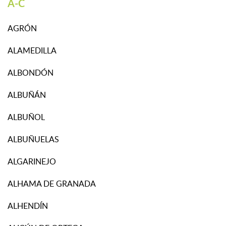
A-C
AGRÓN
ALAMEDILLA
ALBONDÓN
ALBUÑÁN
ALBUÑOL
ALBUÑUELAS
ALGARINEJO
ALHAMA DE GRANADA
ALHENDÍN