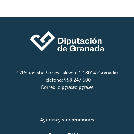
C/Periodista Barrios Talavera,1 18014 (Granada)
Teléfono: 958 247 500
Correo:
dipgra@dipgra.es
Ayudas y subvenciones