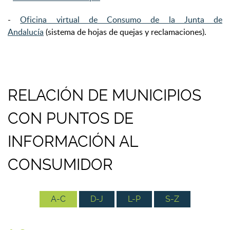
-
Oficina virtual de Consumo de la Junta de
Andalucía
(sistema de hojas de quejas y reclamaciones).
RELACIÓN DE MUNICIPIOS
CON PUNTOS DE
INFORMACIÓN AL
CONSUMIDOR
A-C
D-J
L-P
S-Z