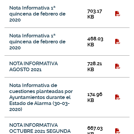
Nota Informativa 1ª
703.17
quincena de febrero de
KB
2020
Nota Informativa 1ª
468.03
quincena de febrero de
KB
2020
NOTA INFORMATIVA
728.21
AGOSTO 2021
KB
Nota Informativa de
cuestiones planteadas por
174.96
Ayuntamientos durante el
KB
Estado de Alarma (30-03-
2020)
NOTA INFORMATIVA
667.03
OCTUBRE 2021 SEGUNDA