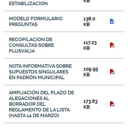
KB
ESTABILIZACION
MODELO FORMULARIO
138.0
PREGUNTAS
KB
RECOPILACION DE
117.23
CONSULTAS SOBRE
KB
PLUSVALIA
NOTA INFORMATIVA SOBRE
109.95
SUPUESTOS SINGULARES
KB
EN PADRÓN MUNICIPAL
AMPLIACIÓN DEL PLAZO DE
ALEGACIONES AL
173.63
BORRADOR DEL
KB
REGLAMENTO DE LA LISTA
(HASTA 14 DE MARZO)