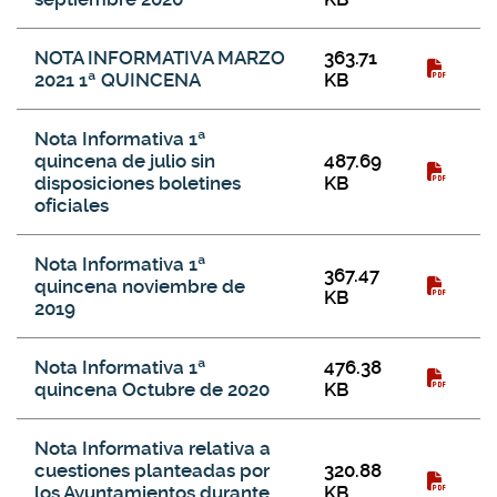
NOTA INFORMATIVA MARZO
363.71
2021 1ª QUINCENA
KB
Nota Informativa 1ª
quincena de julio sin
487.69
disposiciones boletines
KB
oficiales
Nota Informativa 1ª
367.47
quincena noviembre de
KB
2019
Nota Informativa 1ª
476.38
quincena Octubre de 2020
KB
Nota Informativa relativa a
cuestiones planteadas por
320.88
los Ayuntamientos durante
KB