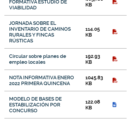
FORMATIVA ESTUDIO DE
KB
VIABILIDAD
JORNADA SOBRE EL
INVENTARIO DE CAMINOS
114.05
RURALES Y FINCAS
KB
RÚSTICAS
Circular sobre planes de
192.93
empleo locales
KB
NOTA INFORMATIVA ENERO
1045.83
2022 PRIMERA QUINCENA
KB
MODELO DE BASES DE
122.08
ESTABILIZACIÓN POR
KB
CONCURSO