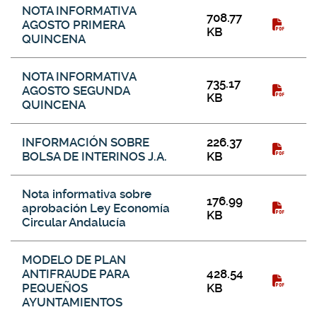
Más información
NOTA INFORMATIVA
708.77
AGOSTO PRIMERA
KB
QUINCENA
NOTA INFORMATIVA
735.17
AGOSTO SEGUNDA
KB
QUINCENA
INFORMACIÓN SOBRE
226.37
BOLSA DE INTERINOS J.A.
KB
Nota informativa sobre
176.99
aprobación Ley Economía
KB
Circular Andalucía
MODELO DE PLAN
ANTIFRAUDE PARA
428.54
PEQUEÑOS
KB
AYUNTAMIENTOS