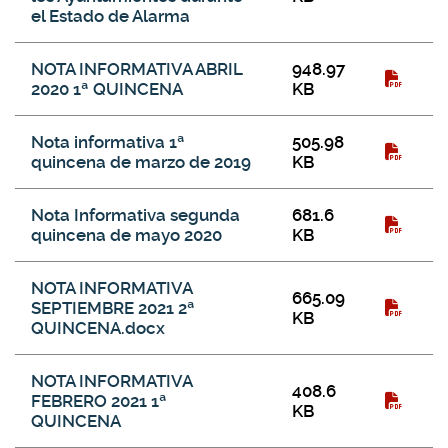
el Estado de Alarma
NOTA INFORMATIVA ABRIL
948.97
2020 1ª QUINCENA
KB
Nota informativa 1ª
505.98
quincena de marzo de 2019
KB
Nota Informativa segunda
681.6
quincena de mayo 2020
KB
NOTA INFORMATIVA
665.09
SEPTIEMBRE 2021 2ª
KB
QUINCENA.docx
NOTA INFORMATIVA
408.6
FEBRERO 2021 1ª
KB
QUINCENA