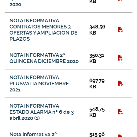
KB
2020
NOTA INFORMATIVA
CONTRATOS MENORES 3
348.56
OFERTAS Y AMPLIACION DE
KB
PLAZOS
NOTA INFORMATIVA 2ª
350.31
QUINCENA DICIEMBRE 2020
KB
NOTA INFORMATIVA
697.79
PLUSVALIA NOVIEMBRE
KB
2021
NOTA INFORMATIVA
548.75
ESTADO ALARMA nº 6 de 3
KB
abril 2020 (1)
Nota informativa 2º
515.96