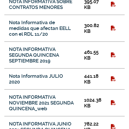
NOTA INFORMATIVA SOBRE
395.07
CONTRATOS MENORES
KB
Nota Informativa de
300.82
medidas que afectan EELL
KB
con el RDL 11/20
NOTA INFORMATIVA
461.55
SEGUNDA QUINCENA
KB
SEPTIEMBRE 2019
Nota Informativa JULIO
441.18
2020
KB
NOTA INFORMATIVA
1024.38
NOVIEMBRE 2021 SEGUNDA
KB
QUINCENA_web
NOTA INFORMATIVA JUNIO
782.22