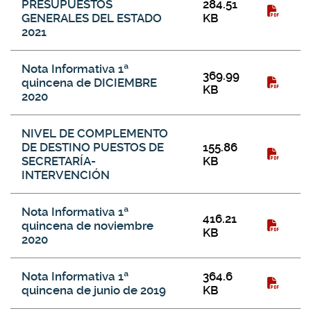
PRESUPUESTOS
284.51
GENERALES DEL ESTADO
KB
2021
Nota Informativa 1ª
369.99
quincena de DICIEMBRE
KB
2020
NIVEL DE COMPLEMENTO
DE DESTINO PUESTOS DE
155.86
SECRETARÍA-
KB
INTERVENCIÓN
Nota Informativa 1ª
416.21
quincena de noviembre
KB
2020
Nota Informativa 1ª
364.6
quincena de junio de 2019
KB