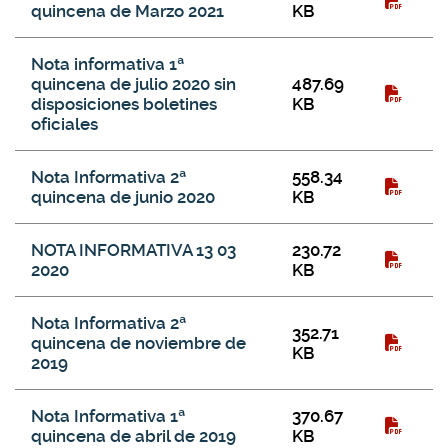
quincena de Marzo 2021
KB
Nota informativa 1ª
quincena de julio 2020 sin
487.69
disposiciones boletines
KB
oficiales
Nota Informativa 2ª
558.34
quincena de junio 2020
KB
NOTA INFORMATIVA 13 03
230.72
2020
KB
Nota Informativa 2ª
352.71
quincena de noviembre de
KB
2019
Nota Informativa 1ª
370.67
quincena de abril de 2019
KB