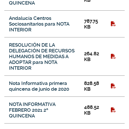
KB
QUINCENA
Andalucía Centros
787.75
Sociosanitarios para NOTA
KB
INTERIOR
RESOLUCIÓN DE LA
DELEGACIÓN DE RECURSOS
264.82
HUMANOS DE MEDIDAS A
KB
ADOPTAR para NOTA
INTERIOR
Nota Informativa primera
828.58
quincena de junio de 2020
KB
NOTA INFORMATIVA
488.52
FEBRERO 2021 2ª
KB
QUINCENA