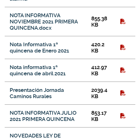
NOTA INFORMATIVA
855.38
NOVIEMBRE 2021 PRIMERA
KB
QUINCENA.docx
Nota Informativa 1ª
420.2
quincena de Enero 2021
KB
Nota informativa 1ª
412.97
quincena de abril 2021
KB
Presentación Jornada
2039.4
Caminos Rurales
KB
NOTA INFORMATIVA JULIO
853.17
2021 PRIMERA QUINCENA
KB
NOVEDADES LEY DE