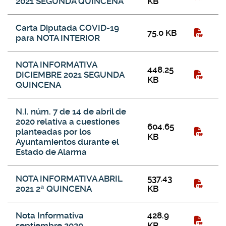
2021 SEGUNDA QUINCENA
KB
Carta Diputada COVID-19
75.0 KB
para NOTA INTERIOR
NOTA INFORMATIVA
448.25
DICIEMBRE 2021 SEGUNDA
KB
QUINCENA
N.I. núm. 7 de 14 de abril de
2020 relativa a cuestiones
604.65
planteadas por los
KB
Ayuntamientos durante el
Estado de Alarma
NOTA INFORMATIVA ABRIL
537.43
2021 2ª QUINCENA
KB
Nota Informativa
428.9
septiembre 2020
KB