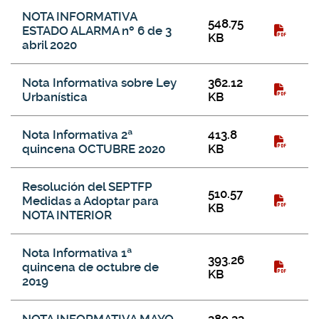
NOTA INFORMATIVA
548.75
ESTADO ALARMA nº 6 de 3
KB
abril 2020
Nota Informativa sobre Ley
362.12
Urbanística
KB
Nota Informativa 2ª
413.8
quincena OCTUBRE 2020
KB
Resolución del SEPTFP
510.57
Medidas a Adoptar para
KB
NOTA INTERIOR
Nota Informativa 1ª
393.26
quincena de octubre de
KB
2019