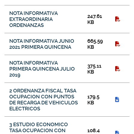
NOTA INFORMATIVA
247.61
EXTRAORDINARIA
KB
ORDENANZAS
NOTA INFORMATIVA JUNIO
665.59
2021 PRIMERA QUINCENA
KB
NOTA INFORMATIVA
375.11
PRIMERA QUINCENA JULIO
KB
2019
2 ORDENANZA FISCAL TASA
OCUPACION CON PUNTOS
179.5
DE RECARGA DE VEHICULOS
KB
ELECTRICOS
3 ESTUDIO ECONOMICO
TASA OCUPACION CON
108.4