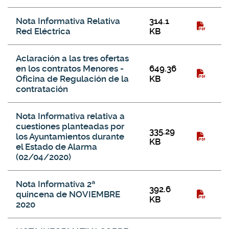
Nota Informativa Relativa
314.1
Red Eléctrica
KB
Aclaración a las tres ofertas
en los contratos Menores -
649.36
Oficina de Regulación de la
KB
contratación
Nota Informativa relativa a
cuestiones planteadas por
335.29
los Ayuntamientos durante
KB
el Estado de Alarma
(02/04/2020)
Nota Informativa 2ª
392.6
quincena de NOVIEMBRE
KB
2020