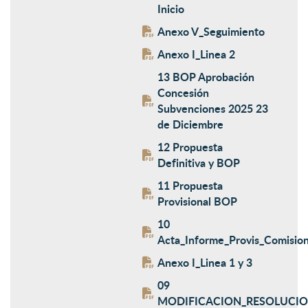
Inicio
Anexo V_Seguimiento
Anexo I_Linea 2
13 BOP Aprobación
Concesión
Subvenciones 2025 23
de Diciembre
12 Propuesta
Definitiva y BOP
11 Propuesta
Provisional BOP
10
Acta_Informe_Provis_Comisio
Anexo I_Linea 1 y 3
09
MODIFICACION_RESOLUCIO