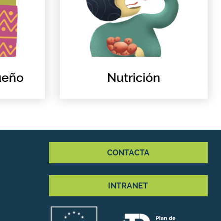
ueño
Nutrición
CONTACTA
INTRANET