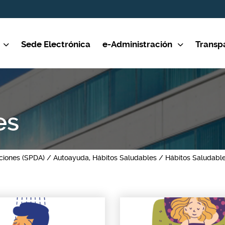
Sede Electrónica
e-Administración
Transp
es
ciones (SPDA)
Autoayuda, Hábitos Saludables
Hábitos Saludabl