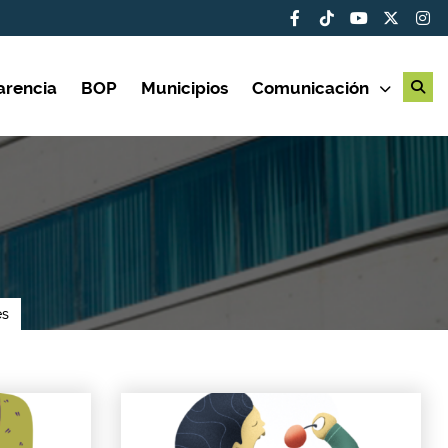
arencia
BOP
Municipios
Comunicación
es