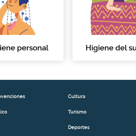
iene personal
Higiene del s
bvenciones
Cultura
ico
Turismo
Deportes