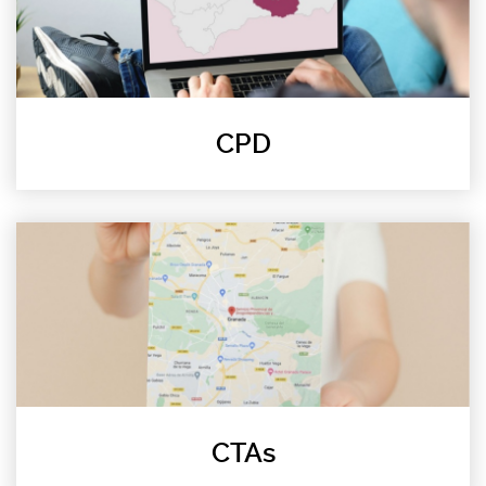
CPD
CTAs