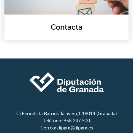
Contacta
C/Periodista Barrios Talavera,1 18014 (Granada)
Teléfono: 958 247 500
Correo:
dipgra@dipgra.es