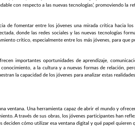
udable con respecto a las nuevas tecnologías’, promoviendo la re
ia de fomentar entre los jóvenes una mirada crítica hacia los
tada, donde las redes sociales y las nuevas tecnologías form
amiento crítico, especialmente entre los más jóvenes, para que
frecen importantes oportunidades de aprendizaje, comunicac
l conocimiento, a la cultura y a nuevas formas de relación, p
uestran la capacidad de los jóvenes para analizar estas realidades
o una ventana. Una herramienta capaz de abrir el mundo y ofrec
iento. A través de sus obras, los jóvenes participantes han ref
s deciden cómo utilizar esa ventana digital y qué papel quieren 