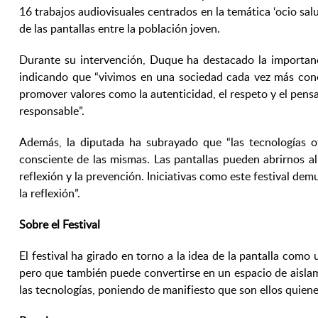
16 trabajos audiovisuales centrados en la temática ‘ocio sal
de las pantallas entre la población joven.
Durante su intervención, Duque ha destacado la importanc
indicando que “vivimos en una sociedad cada vez más conec
promover valores como la autenticidad, el respeto y el pens
responsable”.
Además, la diputada ha subrayado que “las tecnologías o
consciente de las mismas. Las pantallas pueden abrirnos a
reflexión y la prevención. Iniciativas como este festival dem
la reflexión”.
Sobre el Festival
El festival ha girado en torno a la idea de la pantalla com
pero que también puede convertirse en un espacio de aislam
las tecnologías, poniendo de manifiesto que son ellos quiene