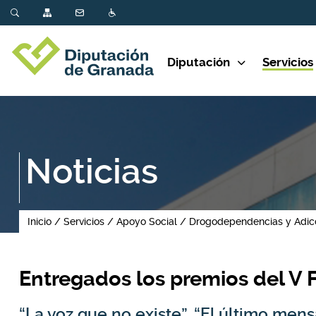
Diputación
Servicios
Noticias
Inicio
Servicios
Apoyo Social
Drogodependencias y Adic
Entregados los premios del V F
“La voz que no existe”, “El último mens