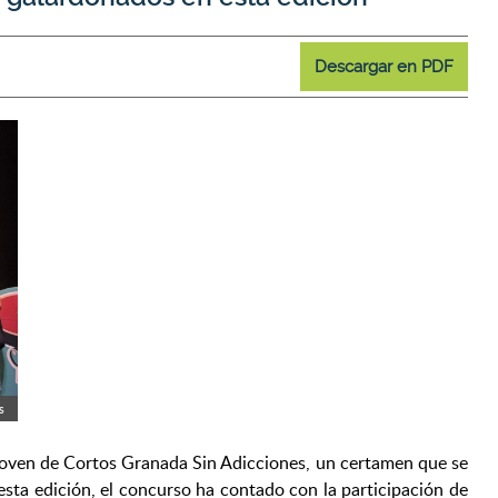
Descargar en PDF
s
l Joven de Cortos Granada Sin Adicciones, un certamen que se
 esta edición, el concurso ha contado con la participación de