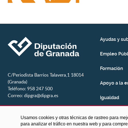
Ayudas y su
Empleo Públ
Formación
C/Periodista Barrios Talavera,1 18014
(Granada)
Apoyo a la 
Teléfono: 958 247 500
Correo:
dipgra@dipgra.es
Igualdad
Juventud
Usamos cookies y otras técnicas de rastreo para mej
para analizar el tráfico en nuestra web y para compr