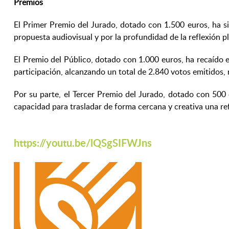
Premios
El Primer Premio del Jurado, dotado con 1.500 euros, ha s
propuesta audiovisual y por la profundidad de la reflexión p
El Premio del Público, dotado con 1.000 euros, ha recaído e
participación, alcanzando un total de 2.840 votos emitidos, 
Por su parte, el Tercer Premio del Jurado, dotado con 500 e
capacidad para trasladar de forma cercana y creativa una refl
https://youtu.be/lQSgSIFWJns