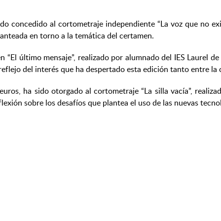
ido concedido al cortometraje independiente “La voz que no exi
lanteada en torno a la temática del certamen.
n “El último mensaje”, realizado por alumnado del IES Laurel de 
reflejo del interés que ha despertado esta edición tanto entre 
uros, ha sido otorgado al cortometraje “La silla vacía”, realiza
exión sobre los desafíos que plantea el uso de las nuevas tecnol