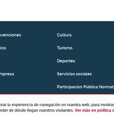
bvenciones
Cultura
ico
Turismo
Deportes
empresa
Servicios sociales
Participacion Pública Normat
Consumo
orar tu experiencia de navegación en nuestra web, para mostr
ender de dónde llegan nuestros visitantes.
Ver más en política 