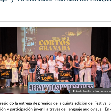
Foto de familia de los premiado
presidido la entrega de premios de la quinta edición del Festiva
n y participación juvenil a través del lenguaje audiovisual. En