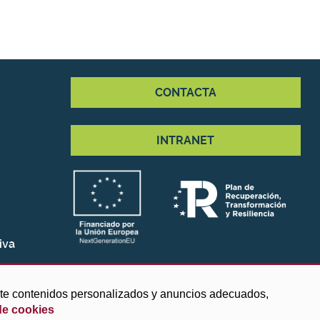
CONTACTA
INTRANET
iva
arte contenidos personalizados y anuncios adecuados,
de cookies