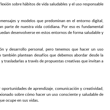
flexión sobre hábitos de vida saludables y el uso responsable
 mensajes y modelos que predominan en el entorno digital,
an parte de nuestra vida cotidiana. Por eso es fundamental
 puedan desenvolverse en estos entornos de forma saludable y
ión y desarrollo personal, pero tenemos que hacer un uso
ero también plantean desafíos que debemos abordar desde la
 y trasladarlas a través de propuestas creativas que invitan a
er oportunidades de aprendizaje, comunicación y creatividad,
lexionado sobre cómo hacer un uso consciente y saludable de
que ocupe en sus vidas.