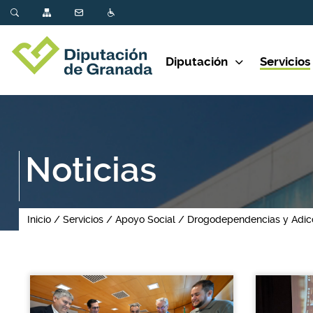
Diputación
Servicios
Noticias
Inicio
Servicios
Apoyo Social
Drogodependencias y Adic