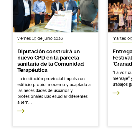
viernes 19 de junio 2026
martes 09
Diputación construirá un
Entrega
nuevo CPD en la parcela
Festiva
sanitaria de la Comunidad
'Granad
Terapéutica
“La voz qu
mensaje” y
La institución provincial impulsa un
trabajos g
edificio propio, moderno y adaptado a
las necesidades de usuarios y
profesionales tras estudiar diferentes
altern...