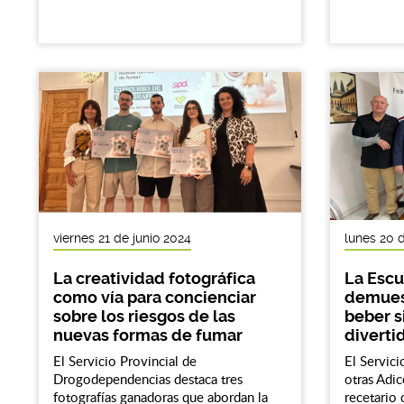
viernes 21 de junio 2024
lunes 20 
La creatividad fotográfica
La Escu
como vía para concienciar
demuest
sobre los riesgos de las
beber s
nuevas formas de fumar
diverti
El Servicio Provincial de
El Servic
Drogodependencias destaca tres
otras Adic
fotografías ganadoras que abordan la
recetario 