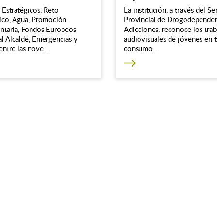
 Estratégicos, Reto
La institución, a través del Se
co, Agua, Promoción
Provincial de Drogodependen
ntaria, Fondos Europeos,
Adicciones, reconoce los trab
l Alcalde, Emergencias y
audiovisuales de jóvenes en t
ntre las nove...
consumo...