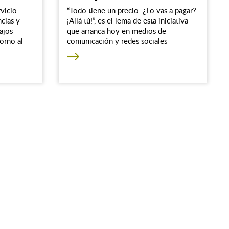
rvicio
“Todo tiene un precio. ¿Lo vas a pagar?
cias y
¡Allá tú!”, es el lema de esta iniciativa
ajos
que arranca hoy en medios de
orno al
comunicación y redes sociales