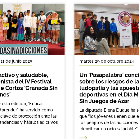
11 de junio 2025
martes 29 de octubre 2024
activo y saludable,
Un ‘Pasapalabra’ conc
ista del IV Festival
sobre los riesgos de l
e Cortos ‘Granada Sin
ludopatía y las apuest
nes’
deportivas en el Día 
Sin Juegos de Azar
 esta edición, ‘Educar.
Aprender’, ha servido como
La diputada Elena Duque ha 
 clave de protección ante las
que “los jóvenes tienen que 
ndencias y hábitos adictivos
los peligros de las adicciones
identificar un ocio saludable"