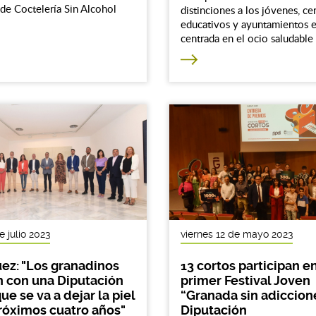
de Coctelería Sin Alcohol
distinciones a los jóvenes, ce
educativos y ayuntamientos e
centrada en el ocio saludable
e julio 2023
viernes 12 de mayo 2023
ez: "Los granadinos
13 cortos participan en
 con una Diputación
primer Festival Joven
ue se va a dejar la piel
“Granada sin adiccion
róximos cuatro años"
Diputación