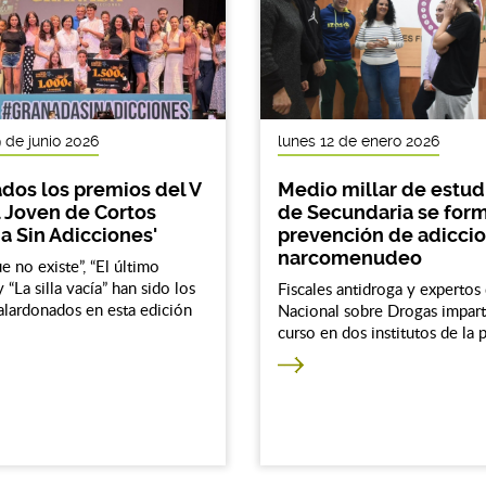
 de junio 2026
lunes 12 de enero 2026
dos los premios del V
Medio millar de estud
l Joven de Cortos
de Secundaria se for
a Sin Adicciones'
prevención de adiccio
narcomenudeo
e no existe”, “El último
 “La silla vacía” han sido los
Fiscales antidroga y expertos 
alardonados en esta edición
Nacional sobre Drogas impart
curso en dos institutos de la 