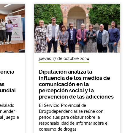
jueves 17 de octubre 2024
iencia
Diputación analiza la
a
influencia de los medios de
as
comunicación en la
Mundial
percepción social y la
prevención de las adicciones
señalado
El Servicio Provincial de
entender
Drogodependencias se reúne con
 al juego e
periodistas para debatir sobre la
responsabilidad de informar sobre el
consumo de drogas