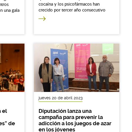
cocaína y los psicofármacos han
ntros
crecido por tercer año consecutivo
n una gala
jueves 20 de abril 2023
 el
Diputación lanza una
campaña para prevenir la
es” de
adicción a los juegos de azar
en los jóvenes