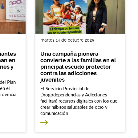
martes 14 de octubre 2025
iantes
Una campaña pionera
man en
convierte a las familias en el
nes y
principal escudo protector
contra las adicciones
juveniles
del Plan
en el
El Servicio Provincial de
provincia
Drogodependencias y Adicciones
facilitará recursos digitales con los que
crear hábitos saludables de ocio y
comunicación