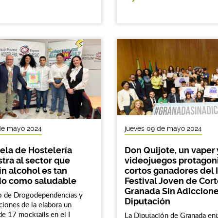
de mayo 2024
jueves 09 de mayo 2024
ela de Hostelería
Don Quijote, un vaper 
ra al sector que
videojuegos protagoni
in alcohol es tan
cortos ganadores del I
do como saludable
Festival Joven de Cor
Granada Sin Adiccione
io de Drogodependencias y
Diputación
ciones de la elabora un
de 17 mocktails en el I
La Diputación de Granada ent