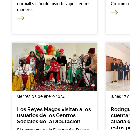
normalización del uso de vapers entre
Concurso 
menores
viernes 05 de enero 2024
lunes 17 d
Los Reyes Magos visitan a los
Rodrígu
usuarios de los Centros
cuentan
Sociales de la Diputación
aliada q
estos p
El presidente de la Diputación, Francis