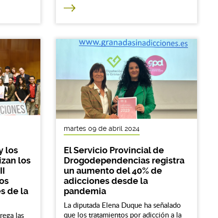
martes 09 de abril 2024
y los
El Servicio Provincial de
zan los
Drogodependencias registra
II
un aumento del 40% de
tos
adicciones desde la
s de la
pandemia
La diputada Elena Duque ha señalado
que los tratamientos por adicción a la
rega las