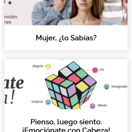
Mujer, ¿lo Sabías?
Pienso, luego siento.
¡Emociónate con Cabeza!