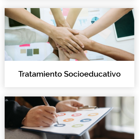
Tratamiento Socioeducativo