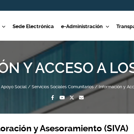
Sede Electrónica
e-Administración
Transp
ÓN Y ACCESO A LO
Apoyo Social
Servicios Sociales Comunitarios
Información y Acc
loración y Asesoramiento (SIVA)