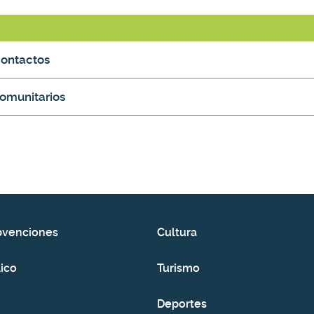
Contactos
Comunitarios
bvenciones
Cultura
ico
Turismo
Deportes