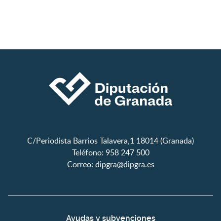
C/Periodista Barrios Talavera,1 18014 (Granada)
Teléfono: 958 247 500
Correo:
dipgra@dipgra.es
Ayudas y subvenciones