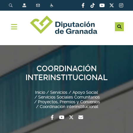
COORDINACIÓN
INTERINSTITUCIONAL
Inicio
Servicios
Apoyo Social
Servicios Sociales Comunitarios
Proyectos, Premios y Convenios
Coordinación interinstitucional