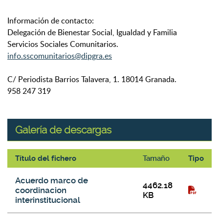
Información de contacto:
Delegación de Bienestar Social, Igualdad y Familia
Servicios Sociales Comunitarios.
info.sscomunitarios@dipgra.es
C/ Periodista Barrios Talavera, 1. 18014 Granada.
958 247 319
Galería de descargas
Título del fichero
Tamaño
Tipo
Galería de descargas
Acuerdo marco de
4462.18
coordinacion
KB
interinstitucional