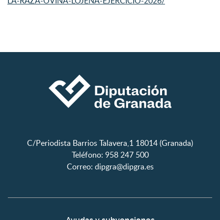
LA-RAZA-OVINA-LOJENA-EJERCICIO-2026/
C/Periodista Barrios Talavera,1 18014 (Granada)
Teléfono: 958 247 500
Correo:
dipgra@dipgra.es