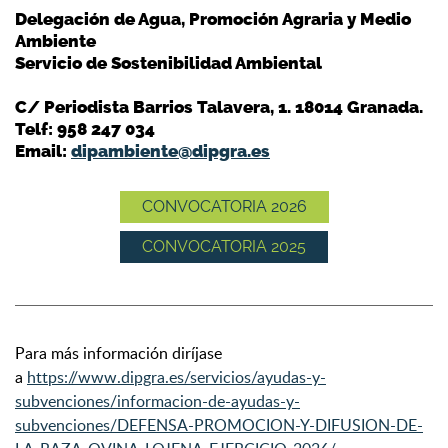
Delegación de Agua, Promoción Agraria y Medio
Ambiente
Servicio de Sostenibilidad Ambiental
C/ Periodista Barrios Talavera, 1. 18014 Granada.
Telf: 958 247 034
Email:
dipambiente@dipgra.es
CONVOCATORIA 2026
CONVOCATORIA 2025
Para más información diríjase
a
https://www.dipgra.es/servicios/ayudas-y-
subvenciones/informacion-de-ayudas-y-
subvenciones/DEFENSA-PROMOCION-Y-DIFUSION-DE-