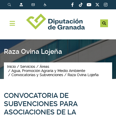
Raza Ovina Lojeña
Inicio
Servicios
Áreas
Agua, Promoción Agraria y Medio Ambiente
Convocatorias y Subvenciones
Raza Ovina Lojeña
CONVOCATORIA DE
SUBVENCIONES PARA
ASOCIACIONES DE LA