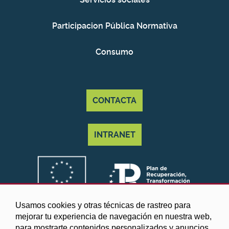
Participacion Pública Normativa
Consumo
CONTACTA
INTRANET
Usamos cookies y otras técnicas de rastreo para
mejorar tu experiencia de navegación en nuestra web,
para mostrarte contenidos personalizados y anuncios