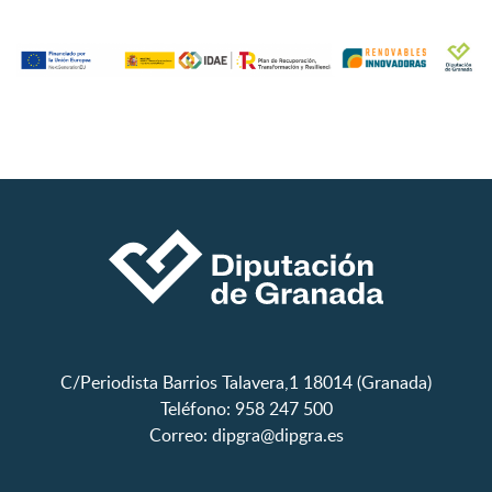
C/Periodista Barrios Talavera,1 18014 (Granada)
Teléfono: 958 247 500
Correo:
dipgra@dipgra.es