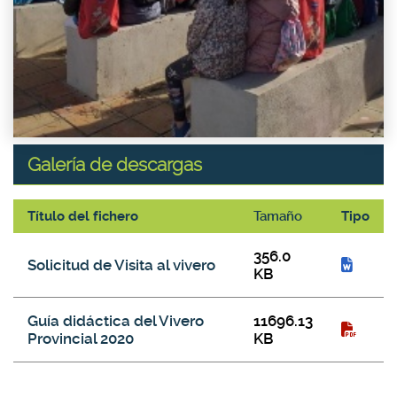
Galería de descargas
Título del fichero
Tamaño
Tipo
Galería de descargas
356.0
Solicitud de Visita al vivero
KB
Guía didáctica del Vivero
11696.13
Provincial 2020
KB