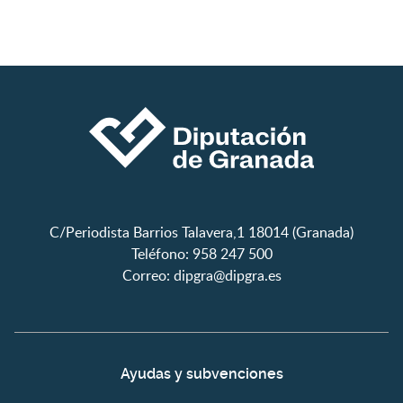
C/Periodista Barrios Talavera,1 18014 (Granada)
Teléfono: 958 247 500
Correo:
dipgra@dipgra.es
Ayudas y subvenciones