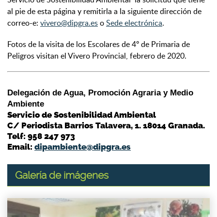
al pie de esta página y remitirla a la siguiente dirección de
correo-e:
vivero@dipgra.es
o
Sede electrónica
.
Fotos de la visita de los Escolares de 4º de Primaria de
Peligros visitan el Vivero Provincial, febrero de 2020.
Delegación de Agua, Promoción Agraria y Medio
Ambiente
Servicio de Sostenibilidad Ambiental
C/ Periodista Barrios Talavera, 1. 18014 Granada.
Telf: 958 247 973
Email:
dipambiente@dipgra.es
Galería de imágenes