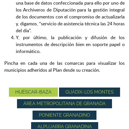
una base de datos confeccionada para ello por uno de
los Archiveros de Diputación para la gestión integral
de los documentos con el compromiso de actualizarla
y, digamos, “servicio de asistencia técnica las 24 horas
del día”.
Y, por último, la publicación y difusión de los
instrumentos de descripción bien en soporte papel o
informático.
Pincha en cada una de las comarcas para visualizar los
municipios adheridos al Plan desde su creación.
HUÉSCAR-BAZA
GUADIX-LOS MONTES
ÁREA METROPOLITANA DE GRANADA
PONIENTE GRANADINO
ALPUJARRA GRANADINA