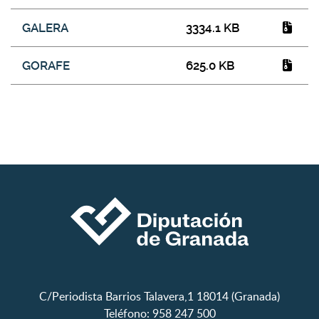
GALERA
3334.1 KB
GORAFE
625.0 KB
C/Periodista Barrios Talavera,1 18014 (Granada)
Teléfono: 958 247 500