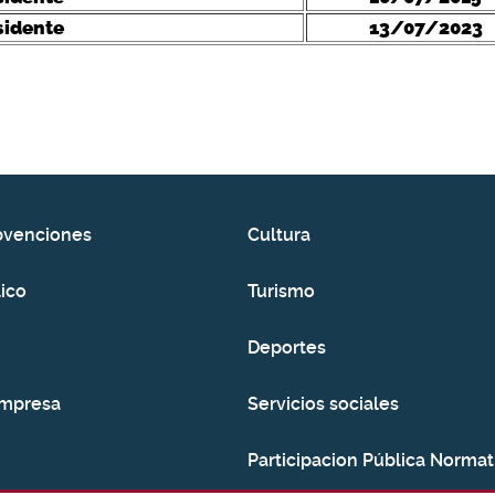
sidente
13/07/2023
bvenciones
Cultura
ico
Turismo
Deportes
empresa
Servicios sociales
Participacion Pública Normat