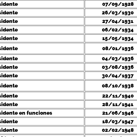
sidente
07/09/1928
sidente
26/03/1930
sidente
27/04/1931
sidente
06/02/1934
sidente
15/05/1934
sidente
08/01/1936
sidente
04/03/1936
sidente
03/08/1936
sidente
30/04/1937
sidente
08/10/1938
sidente
22/11/1940
sidente
28/11/1941
sidente en funciones
21/06/1946
sidente
18/03/1947
sidente
02/02/1948