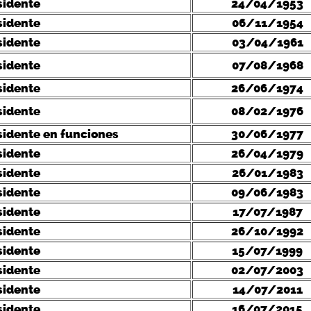
sidente
24/04/1953
sidente
06/11/1954
sidente
03/04/1961
sidente
07/08/1968
sidente
26/06/1974
sidente
08/02/1976
sidente en funciones
30/06/1977
sidente
26/04/1979
sidente
26/01/1983
sidente
09/06/1983
sidente
17/07/1987
sidente
26/10/1992
sidente
15/07/1999
sidente
02/07/2003
sidente
14/07/2011
sidente
16/07/2015