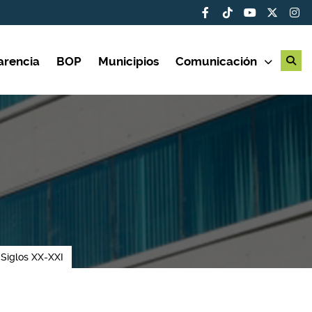
arencia
BOP
Municipios
Comunicación
 Siglos XX-XXI