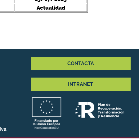
Actualidad
CONTACTA
INTRANET
iva