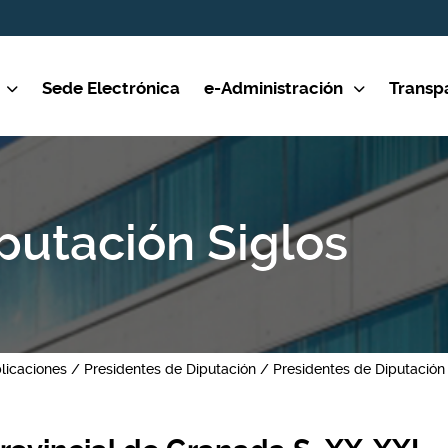
Sede Electrónica
e-Administración
Transp
putación Siglos
licaciones
Presidentes de Diputación
Presidentes de Diputación