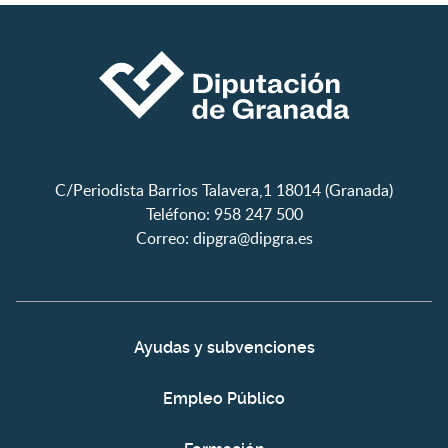
C/Periodista Barrios Talavera,1 18014 (Granada)
Teléfono: 958 247 500
Correo:
dipgra@dipgra.es
Ayudas y subvenciones
Empleo Público