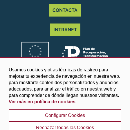
CONTACTA
INTRANET
Usamos cookies y otras técnicas de rastreo para
mejorar tu experiencia de navegación en nuestra web,
para mostrarte contenidos personalizados y anuncios
adecuados, para analizar el tráfico en nuestra web y
para comprender de dónde llegan nuestros visitantes.
Ver más en política de cookies
©2025 Diputación de Granada
Configurar Cookies
Aviso legal y Política de privacidad
|
Política de cookies
|
Protección de datos
|
Accesibilidad
|
Búsqueda
|
Rechazar todas las Cookies