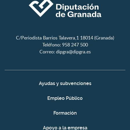
C/Periodista Barrios Talavera,1 18014 (Granada)
Teléfono: 958 247 500
Correo:
dipgra@dipgra.es
Ayudas y subvenciones
Empleo Público
Formación
Apoyo a la empresa