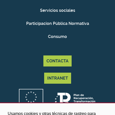
Servicios sociales
Participacion Pública Normativa
Consumo
CONTACTA
INTRANET
Usamos cookies y otras técnicas de rastreo para