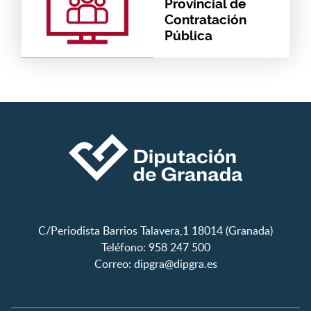
Provincial de
Contratación
Pública
C/Periodista Barrios Talavera,1 18014 (Granada)
Teléfono: 958 247 500
Correo:
dipgra@dipgra.es