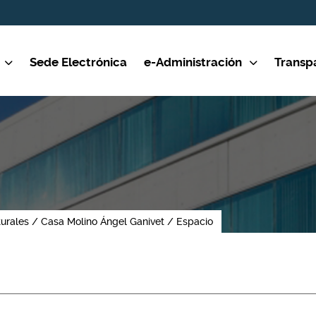
Sede Electrónica
e-Administración
Transp
turales
Casa Molino Ángel Ganivet
Espacio