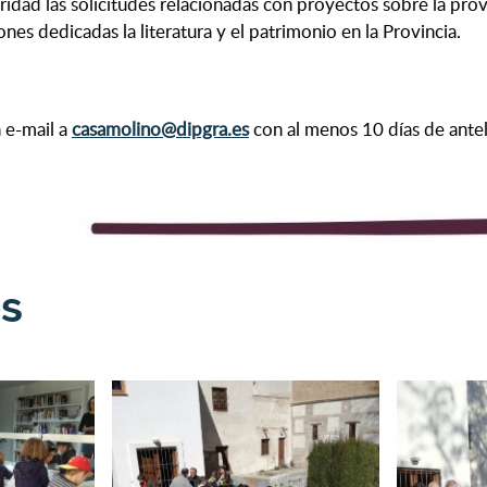
ridad las solicitudes relacionadas con proyectos sobre la prov
nes dedicadas la literatura y el patrimonio en la Provincia.
n e-mail a
casamolino@dipgra.es
con al menos 10 días de antel
es