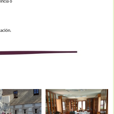
incia o
ación.