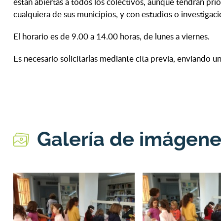
están abiertas a todos los colectivos, aunque tendrán prio
cualquiera de sus municipios, y con estudios o investigacio
El horario es de 9.00 a 14.00 horas, de lunes a viernes.
Es necesario solicitarlas mediante cita previa, enviando u
Galería de imágen