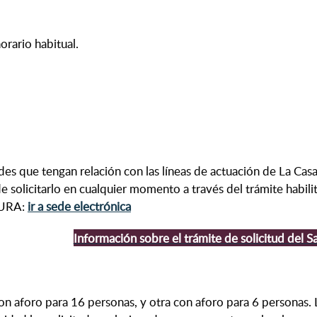
orario habitual.
dades que tengan relación con las líneas de actuación de La Ca
 solicitarlo en cualquier momento a través del trámite habili
LTURA:
ir a sede electrónica
Información sobre el trámite de solicitud del S
n aforo para 16 personas, y otra con aforo para 6 personas. L