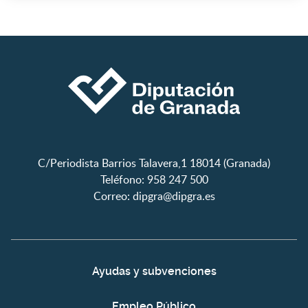
C/Periodista Barrios Talavera,1 18014 (Granada)
Teléfono: 958 247 500
Correo:
dipgra@dipgra.es
Ayudas y subvenciones
Empleo Público