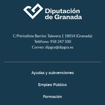
C/Periodista Barrios Talavera,1 18014 (Granada)
Teléfono: 958 247 500
Correo:
dipgra@dipgra.es
Ayudas y subvenciones
Empleo Público
Formación