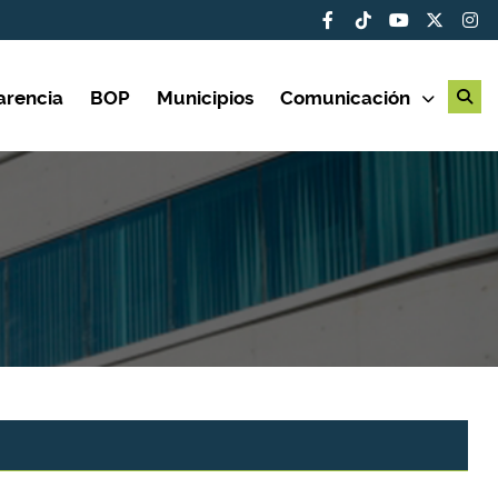
arencia
BOP
Municipios
Comunicación