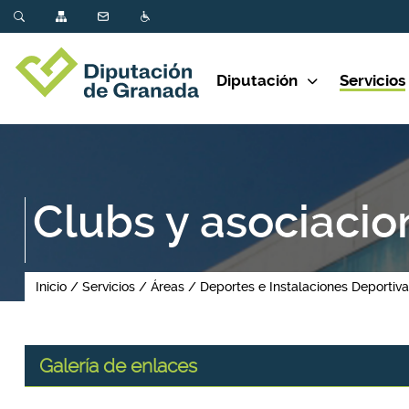
Diputación
Servicios
Clubs y asociacio
Inicio
Servicios
Áreas
Deportes e Instalaciones Deportiv
Galería de enlaces