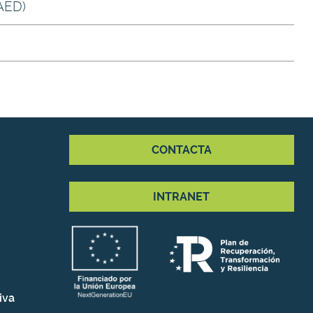
AED)
CONTACTA
INTRANET
iva