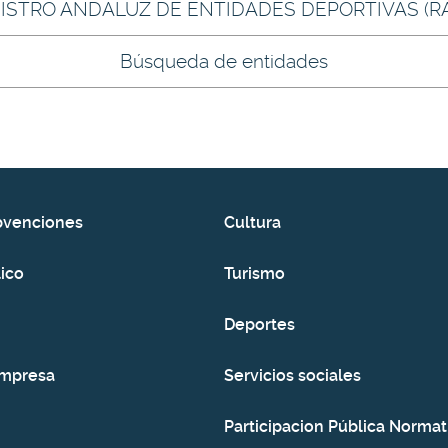
ISTRO ANDALUZ DE ENTIDADES DEPORTIVAS (R
Búsqueda de entidades
bvenciones
Cultura
ico
Turismo
Deportes
empresa
Servicios sociales
Participacion Pública Normat