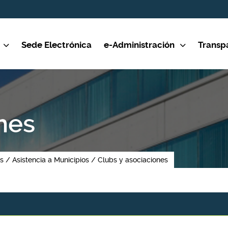
Sede Electrónica
e-Administración
Transp
nes
as
Asistencia a Municipios
Clubs y asociaciones