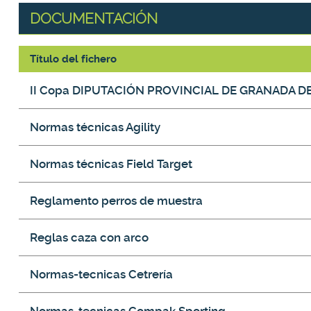
DOCUMENTACIÓN
Título del fichero
DOCUMENTACIÓN
II Copa DIPUTACIÓN PROVINCIAL DE GRANADA D
Normas técnicas Agility
Normas técnicas Field Target
Reglamento perros de muestra
Reglas caza con arco
Normas-tecnicas Cetrería