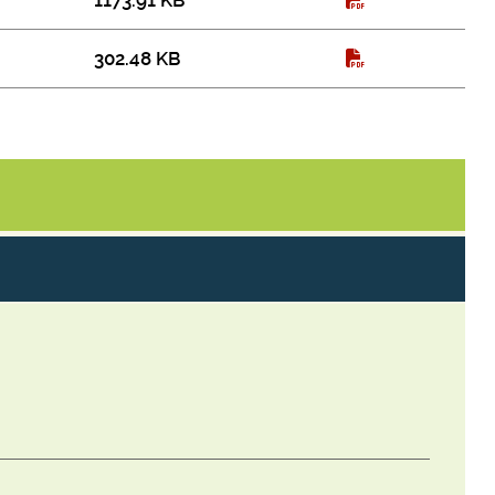
1173.91 KB
302.48 KB