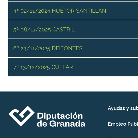
4ª 02/11/2024 HUÉTOR SANTILLAN
5ª 08/11/2025 CASTRIL
6ª 23/11/2025 DEIFONTES
7ª 13/12/2025 CÚLLAR
Ayudas y su
Empleo Públ