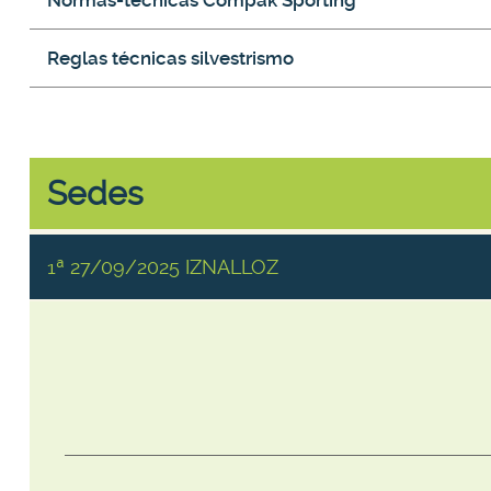
Normas-tecnicas Compak Sporting
Reglas técnicas silvestrismo
Sedes
1ª 27/09/2025 IZNALLOZ