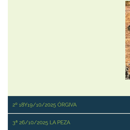
2º 18Y19/10/2025 ÓRGIVA
3ª 26/10/2025 LA PEZA