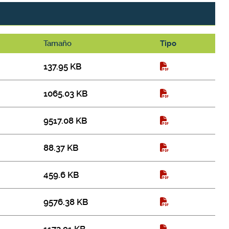
Tamaño
Tipo
137.95 KB
1065.03 KB
9517.08 KB
88.37 KB
459.6 KB
9576.38 KB