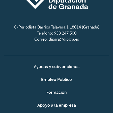
C/Periodista Barrios Talavera,1 18014 (Granada)
Teléfono: 958 247 500
Correo:
dipgra@dipgra.es
Ayudas y subvenciones
Empleo Público
Formación
Apoyo a la empresa