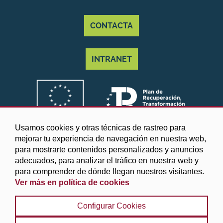
CONTACTA
INTRANET
Usamos cookies y otras técnicas de rastreo para
mejorar tu experiencia de navegación en nuestra web,
para mostrarte contenidos personalizados y anuncios
adecuados, para analizar el tráfico en nuestra web y
para comprender de dónde llegan nuestros visitantes.
Ver más en política de cookies
©2025 Diputación de Granada
Configurar Cookies
Aviso legal y Política de privacidad
|
Política de cookies
|
Protección de datos
|
Accesibilidad
|
Búsqueda
|