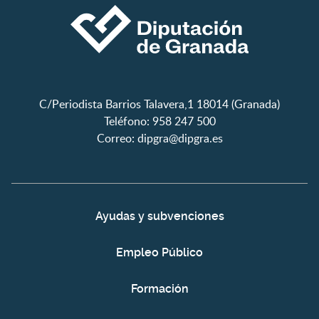
C/Periodista Barrios Talavera,1 18014 (Granada)
Teléfono: 958 247 500
Correo:
dipgra@dipgra.es
Ayudas y subvenciones
Empleo Público
Formación