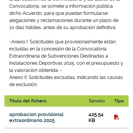
Convocatoria, se somete a información pública
dicho Acuerdo, para que puedan formularse
alegaciones y reclamaciones durante un plazo de
10 días hábiles, antes de su aprobación definitiva.
-Anexo I: Solicitudes que provisionalmente están
incluidas en la concesión de la Convocatoria
Extraordinaria de Subvenciones Destinadas a
Instalaciones Deportivas 2025, con el presupuesto y
la valoración obtenida. -
Anexo II: Solicitudes excluidas, indicando las causas
de exclusión.
Título del fichero
Tamaño
Tipo
APROBACIÓN PROVISIONAL CONVOCATORIA
aprobacion provisional
425.54
EXTRAORDINARIA DE SUBVENCIONES DESTINADAS A
extraordinario 2025
KB
INSTALACIONES DEPORTIVAS 2025