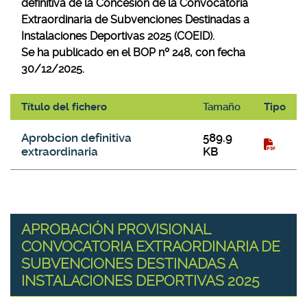
definitiva de la Concesión de la Convocatoria
Extraordinaria de Subvenciones Destinadas a
Instalaciones Deportivas 2025 (COEID).
Se ha publicado en el BOP nº 248, con fecha
30/12/2025.
Título del fichero
Tamaño
Tipo
APROBACIÓN DEFINITIVA CONVOCATORIA
Aprobcion definitiva
589.9
EXTRAORDINARIA DE SUBVENCIONES DESTINADAS A
extraordinaria
KB
INSTALACIONES DEPORTIVAS 2025 (COEID)
APROBACIÓN PROVISIONAL
CONVOCATORIA EXTRAORDINARIA DE
SUBVENCIONES DESTINADAS A
INSTALACIONES DEPORTIVAS 2025