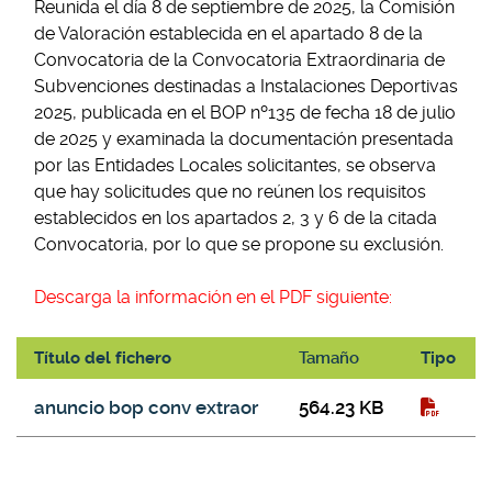
Reunida el día 8 de septiembre de 2025, la Comisión
de Valoración establecida en el apartado 8 de la
Convocatoria de la Convocatoria Extraordinaria de
Subvenciones destinadas a Instalaciones Deportivas
2025, publicada en el BOP nº135 de fecha 18 de julio
de 2025 y examinada la documentación presentada
por las Entidades Locales solicitantes, se observa
que hay solicitudes que no reúnen los requisitos
establecidos en los apartados 2, 3 y 6 de la citada
Convocatoria, por lo que se propone su exclusión.
Descarga la información en el PDF siguiente:
Título del fichero
Tamaño
Tipo
Subsanación errores convocatoria extraordinaria
anuncio bop conv extraor
564.23 KB