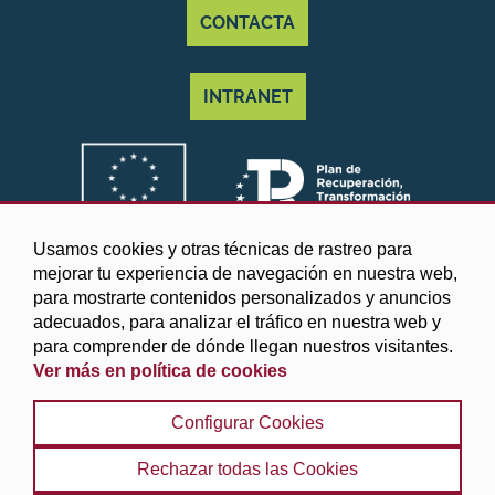
CONTACTA
INTRANET
Usamos cookies y otras técnicas de rastreo para
mejorar tu experiencia de navegación en nuestra web,
para mostrarte contenidos personalizados y anuncios
adecuados, para analizar el tráfico en nuestra web y
para comprender de dónde llegan nuestros visitantes.
Ver más en política de cookies
©2025 Diputación de Granada
Configurar Cookies
Aviso legal y Política de privacidad
|
Política de cookies
|
Protección de datos
|
Accesibilidad
|
Búsqueda
|
Rechazar todas las Cookies
Mapa web