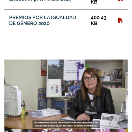
KB
PREMIOS POR LA IGUALDAD
460.43
DE GÉNERO 2026
KB