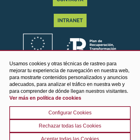
INTRANET
Usamos cookies y otras técnicas de rastreo para
mejorar tu experiencia de navegación en nuestra web,
para mostrarte contenidos personalizados y anuncios
adecuados, para analizar el tráfico en nuestra web y
para comprender de dónde llegan nuestros visitantes.
Ver más en política de cookies
©2025 Diputación de Granada
Configurar Cookies
Aviso legal y Política de privacidad
|
Política de cookies
|
Protección de datos
|
Accesibilidad
|
Búsqueda
|
Rechazar todas las Cookies
Mapa web
Aceptar todas las Cookies