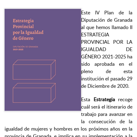
Este IV Plan de la
Diputación de Granada
al que hemos llamado II
ESTRATEGIA
PROVINCIAL POR LA
IGUALDAD DE
GÉNERO 2021-2025 ha
sido aprobada en el
pleno de esta
institución el pasado 29
de Diciembre de 2020.
Esta
Estrategia
recoge
cuál será el itinerario de
trabajo para avanzar en
la consecución de la
igualdad de mujeres y hombres en los próximos años en la
provincia de Granada, e implica en su implementación a la