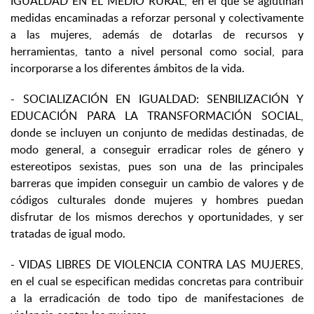
IGUALDAD EN EL MEDIO RURAL, en el que se aglutinan
medidas encaminadas a reforzar personal y colectivamente
a las mujeres, además de dotarlas de recursos y
herramientas, tanto a nivel personal como social, para
incorporarse a los diferentes ámbitos de la vida.
- SOCIALIZACIÓN EN IGUALDAD: SENBILIZACIÓN Y
EDUCACIÓN PARA LA TRANSFORMACIÓN SOCIAL,
donde se incluyen un conjunto de medidas destinadas, de
modo general, a conseguir erradicar roles de género y
estereotipos sexistas, pues son una de las principales
barreras que impiden conseguir un cambio de valores y de
códigos culturales donde mujeres y hombres puedan
disfrutar de los mismos derechos y oportunidades, y ser
tratadas de igual modo.
- VIDAS LIBRES DE VIOLENCIA CONTRA LAS MUJERES,
en el cual se especifican medidas concretas para contribuir
a la erradicación de todo tipo de manifestaciones de