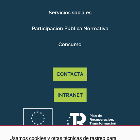
Servicios sociales
Participacion Pública Normativa
Consumo
CONTACTA
INTRANET
Usamos cookies y otras técnicas de rastreo para