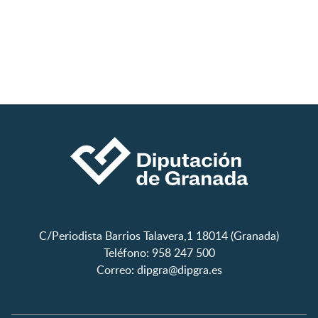
C/Periodista Barrios Talavera,1 18014 (Granada)
Teléfono: 958 247 500
Correo:
dipgra@dipgra.es