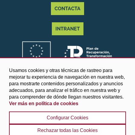
CONTACTA
INTRANET
Usamos cookies y otras técnicas de rastreo para
mejorar tu experiencia de navegación en nuestra web,
para mostrarte contenidos personalizados y anuncios
adecuados, para analizar el tráfico en nuestra web y
para comprender de dónde llegan nuestros visitantes.
Ver más en política de cookies
©2025 Diputación de Granada
Configurar Cookies
Aviso legal y Política de privacidad
|
Política de cookies
|
Protección de datos
|
Accesibilidad
|
Búsqueda
|
Rechazar todas las Cookies
Mapa web