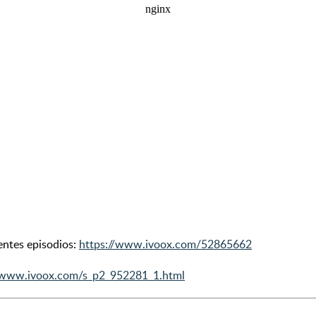
entes episodios:
https://www.ivoox.com/52865662
//www.ivoox.com/s_p2_952281_1.html