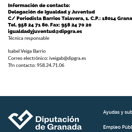
Información de contacto:
Delegación de Igualdad y Juventud
C/ Periodista Barrios Talavera, 1. C.P.: 18014 Gran
Tel. 958 24 71 80. Fax: 958 24 70 20
igualdadyjuventud@dipgra.es
Técnica responsable
Isabel Veiga Barrio
Correo electrónico: iveigab@dipgra.es
Tfn contacto: 958.24.71.06
Ayudas y su
Empleo Públ