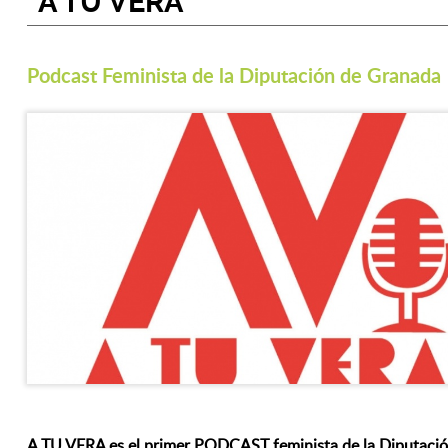
“A TU VERA”
Podcast Feminista de la Diputación de Granada
A TU VERA es el primer PODCAST feminista de la Diputación