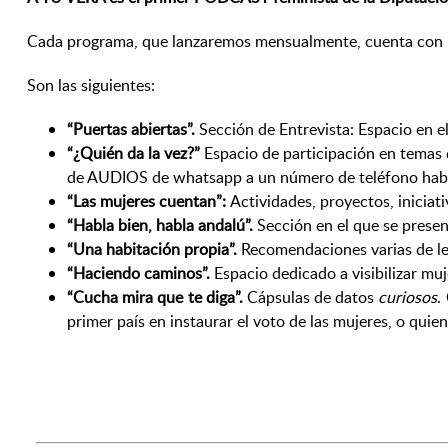
Cada programa, que lanzaremos mensualmente, cuenta con una
Son las siguientes:
“Puertas abiertas”.
Sección de Entrevista: Espacio en el
“¿Quién da la vez?”
Espacio de participación en temas 
de AUDIOS de whatsapp a un número de teléfono habili
“Las mujeres cuentan”:
Actividades, proyectos, iniciat
“Habla bien, habla andalú”.
Sección en el que se prese
“Una habitación propia”.
Recomendaciones varias de lect
“Haciendo caminos”.
Espacio dedicado a visibilizar mu
“Cucha mira que te diga”.
Cápsulas de datos
curiosos
.
primer país en instaurar el voto de las mujeres, o quien 