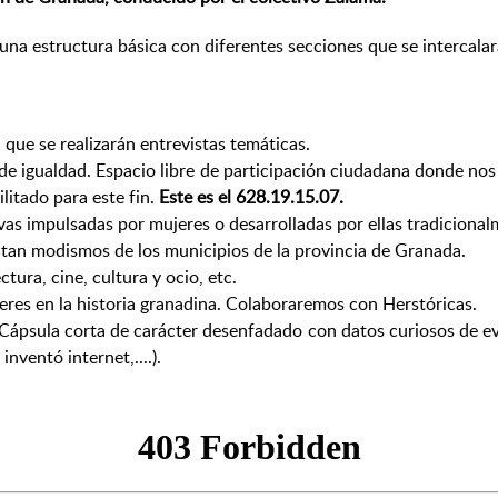
 estructura básica con diferentes secciones que se intercalarán
 que se realizarán entrevistas temáticas.
de igualdad. Espacio libre de participación ciudadana donde nos
tado para este fin.
Este es el 628.19.15.07.
ivas impulsadas por mujeres o desarrolladas por ellas tradicional
ntan modismos de los municipios de la provincia de Granada.
ura, cine, cultura y ocio, etc.
jeres en la historia granadina. Colaboraremos con Herstóricas.
 Cápsula corta de carácter desenfadado con datos curiosos de eve
inventó internet,....).