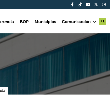
arencia
BOP
Municipios
Comunicación
ada