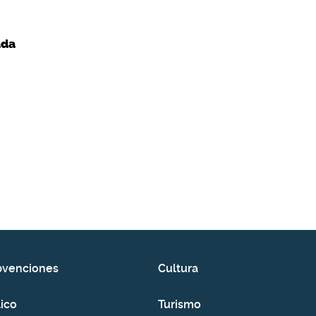
ada
bvenciones
Cultura
ico
Turismo