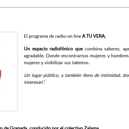
El programa de radio-on line
A TU VERA,
Un espacio radiofónico que
combina saberes, ap
agradable. Donde encontrarnos mujeres y hombres 
mujeres y visibilizar sus talentos.
Un lugar público, y también lleno de intimidad, d
interesan”.
 de Granada, conducido por el colectivo Zalama.