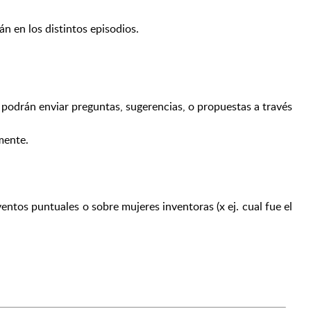
 en los distintos episodios.
 podrán enviar preguntas, sugerencias, o propuestas a través
mente.
ntos puntuales o sobre mujeres inventoras (x ej. cual fue el