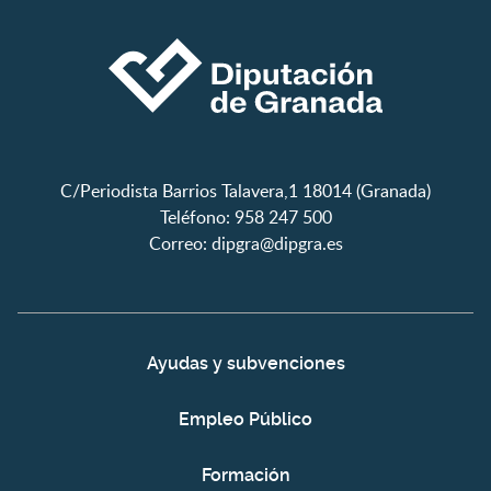
C/Periodista Barrios Talavera,1 18014 (Granada)
Teléfono: 958 247 500
Correo:
dipgra@dipgra.es
Ayudas y subvenciones
Empleo Público
Formación