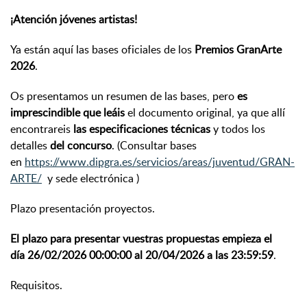
¡Atención jóvenes artistas!
Ya están aquí las bases oficiales de los
Premios GranArte
2026
.
Os presentamos un resumen de las bases, pero
es
imprescindible que leáis
el documento original, ya que allí
encontrareis
las especificaciones técnicas
y todos los
detalles
del concurso
. (Consultar bases
en
https://www.dipgra.es/servicios/areas/juventud/GRAN-
ARTE/
y sede electrónica )
Plazo presentación proyectos.
El plazo para presentar vuestras propuestas empieza el
día
26/02/2026 00:00:00 al 20/04/2026 a las 23:59:59
.
Requisitos.