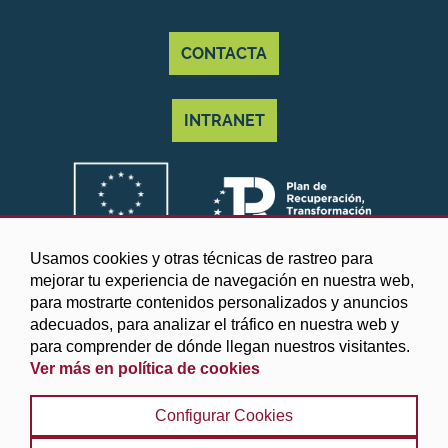
CONTACTA
INTRANET
Usamos cookies y otras técnicas de rastreo para
mejorar tu experiencia de navegación en nuestra web,
para mostrarte contenidos personalizados y anuncios
adecuados, para analizar el tráfico en nuestra web y
para comprender de dónde llegan nuestros visitantes.
Ver más en política de cookies
©2025 Diputación de Granada
Configurar Cookies
Aviso legal y Política de privacidad
|
Política de cookies
|
Protección de datos
|
Accesibilidad
|
Búsqueda
|