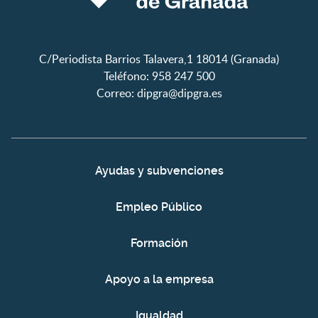
C/Periodista Barrios Talavera,1 18014 (Granada)
Teléfono: 958 247 500
Correo:
dipgra@dipgra.es
Ayudas y subvenciones
Empleo Público
Formación
Apoyo a la empresa
Igualdad