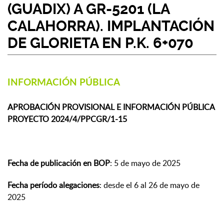
(GUADIX) A GR-5201 (LA
CALAHORRA). IMPLANTACIÓN
DE GLORIETA EN P.K. 6+070
INFORMACIÓN PÚBLICA
APROBACIÓN PROVISIONAL E INFORMACIÓN PÚBLICA
PROYECTO 2024/4/PPCGR/1-15
Fecha de publicación en BOP
: 5 de mayo de 2025
Fecha período alegaciones
: desde el 6 al 26 de mayo de
2025