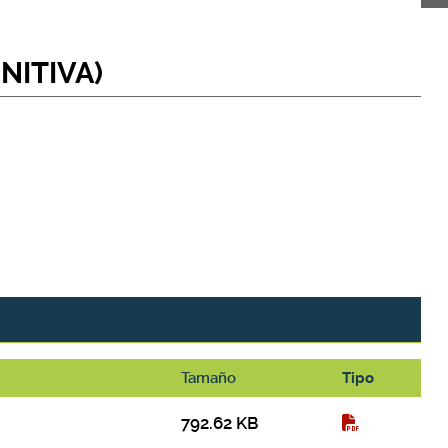
NITIVA)
Tamaño
Tipo
792.62 KB