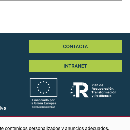
CONTACTA
INTRANET
iva
arte contenidos personalizados y anuncios adecuados,