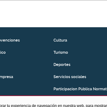
bvenciones
Cultura
ico
Turismo
Deportes
empresa
Servicios sociales
Participacion Pública Normat
Consumo
orar tu experiencia de navegación en nuestra web, para mostr