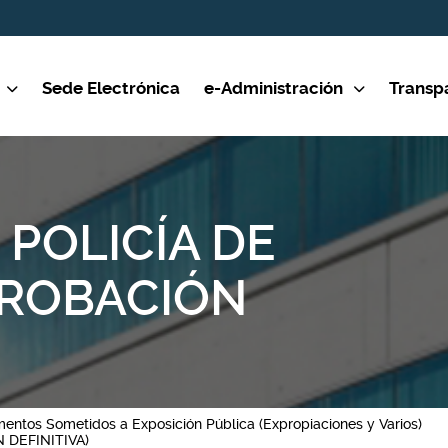
Sede Electrónica
e-Administración
Transp
POLICÍA DE
PROBACIÓN
entos Sometidos a Exposición Pública (Expropiaciones y Varios)
DEFINITIVA)