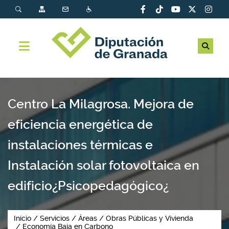
Centro La Milagrosa. Mejora de
eficiencia energética de
instalaciones térmicas e
Instalación solar fotovoltaica en
edificio¿Psicopedagógico¿
Inicio
Servicios
Áreas
Obras Públicas y Vivienda
Economía Baja en Carbono