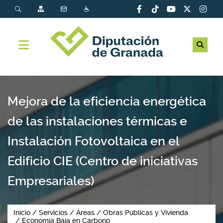
Mejora de la eficiencia energética
de las instalaciones térmicas e
Instalación Fotovoltaica en el
Edificio CIE (Centro de iniciativas
Empresariales)
Inicio
Servicios
Áreas
Obras Públicas y Vivienda
Economía Baja en Carbono