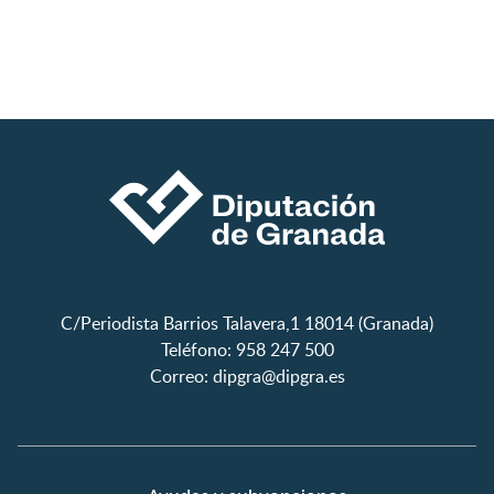
C/Periodista Barrios Talavera,1 18014 (Granada)
Teléfono: 958 247 500
Correo:
dipgra@dipgra.es