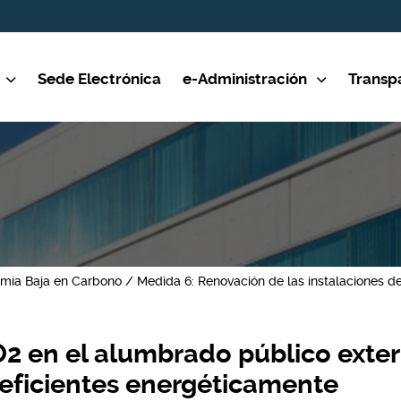
Sede Electrónica
e-Administración
Transp
mía Baja en Carbono
Medida 6: Renovación de las instalaciones de
 en el alumbrado público exterio
 eficientes energéticamente