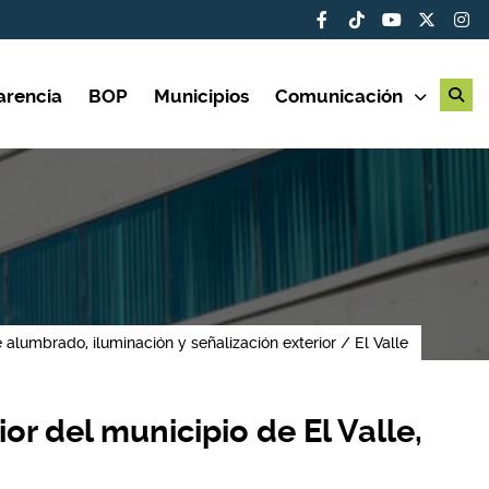
arencia
BOP
Municipios
Comunicación
 alumbrado, iluminación y señalización exterior
El Valle
r del municipio de El Valle,