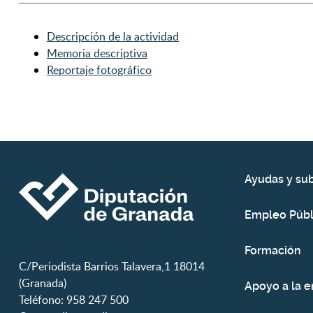
Descripción de la actividad
Memoria descriptiva
Reportaje fotográfico
Ayudas y su
Empleo Públ
Formación
C/Periodista Barrios Talavera,1 18014
(Granada)
Apoyo a la 
Teléfono: 958 247 500